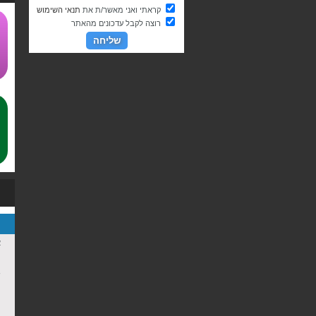
קראתי ואני מאשר/ת את
תנאי השימוש
רוצה לקבל עדכונים מהאתר
ע
א
כ
ש
ת