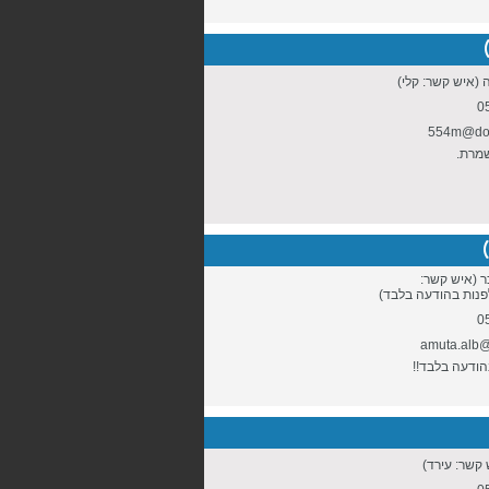
 (איש קשר: קלי)
0
554m@dom
שמרת.
 (איש קשר:
פנות בהודעה בלבד)
0
amuta.alb
הודעה בלבד!!