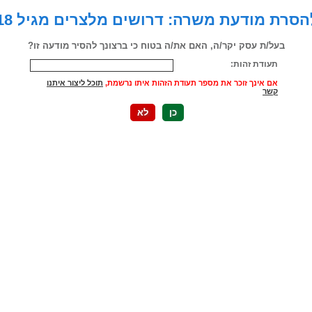
רת מודעת משרה: דרושים מלצרים מגיל 18 ומעלה
בעל/ת עסק יקר/ה, האם את/ה בטוח כי ברצונך להסיר מודעה זו?
תעודת זהות:
אם אינך זוכר את מספר תעודת הזהות איתו נרשמת,
תוכל ליצור איתנו
קשר
כן
לא