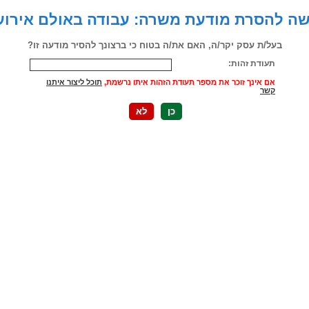
ה להסרת מודעת משרה: עבודה באולם אירוע
בעל/ת עסק יקר/ה, האם את/ה בטוח כי ברצונך להסיר מודעה זו?
תעודת זהות:
אם אינך זוכר את מספר תעודת הזהות איתו נרשמת,
תוכל ליצור איתנו
קשר
כן
לא