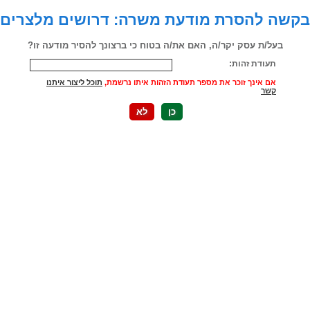
בקשה להסרת מודעת משרה: דרושים מלצרים
בעל/ת עסק יקר/ה, האם את/ה בטוח כי ברצונך להסיר מודעה זו?
תעודת זהות:
אם אינך זוכר את מספר תעודת הזהות איתו נרשמת,
תוכל ליצור איתנו
קשר
כן
לא