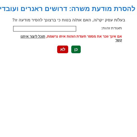
הסרת מודעת משרה: דרושים ראנרים ועובדי
בעל/ת עסק יקר/ה, האם את/ה בטוח כי ברצונך להסיר מודעה זו?
תעודת זהות:
אם אינך זוכר את מספר תעודת הזהות איתו נרשמת,
תוכל ליצור איתנו
קשר
כן
לא