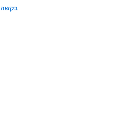
בקשה ל