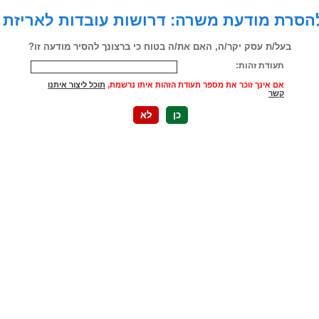
סרת מודעת משרה: דרושות עובדות לאריזת 
בעל/ת עסק יקר/ה, האם את/ה בטוח כי ברצונך להסיר מודעה זו?
תעודת זהות:
אם אינך זוכר את מספר תעודת הזהות איתו נרשמת,
תוכל ליצור איתנו
קשר
כן
לא