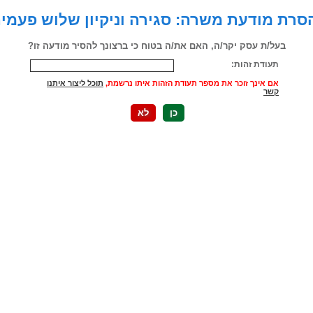
רת מודעת משרה: סגירה וניקיון שלוש פעמי
בעל/ת עסק יקר/ה, האם את/ה בטוח כי ברצונך להסיר מודעה זו?
תעודת זהות:
אם אינך זוכר את מספר תעודת הזהות איתו נרשמת,
תוכל ליצור איתנו
קשר
כן
לא