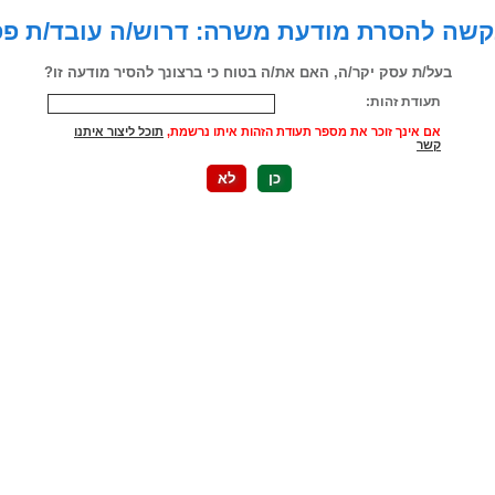
שה להסרת מודעת משרה: דרוש/ה עובד/ת פ
בעל/ת עסק יקר/ה, האם את/ה בטוח כי ברצונך להסיר מודעה זו?
תעודת זהות:
אם אינך זוכר את מספר תעודת הזהות איתו נרשמת,
תוכל ליצור איתנו
קשר
כן
לא